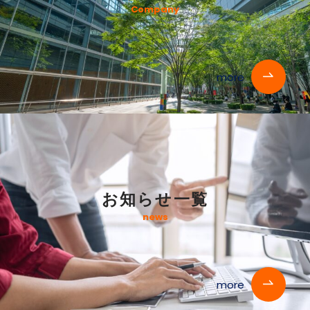
Company
more
お知らせ一覧
news
more