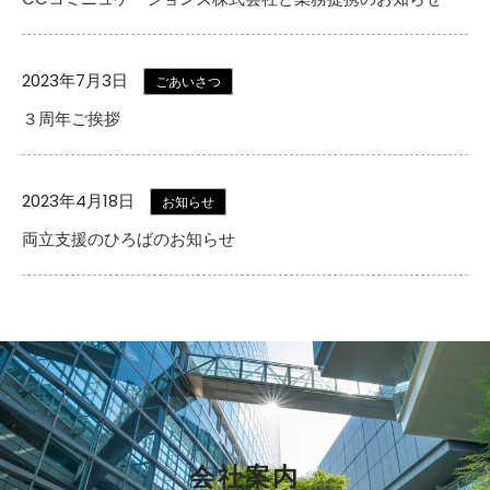
2023年7月3日
ごあいさつ
３周年ご挨拶
2023年4月18日
お知らせ
両立支援のひろばのお知らせ
会社案内